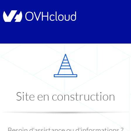
Site en construction
Besoin d'assistance ou d'informations ?